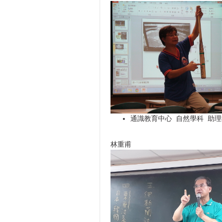
通識教育中心 自然學科 助
林重甫