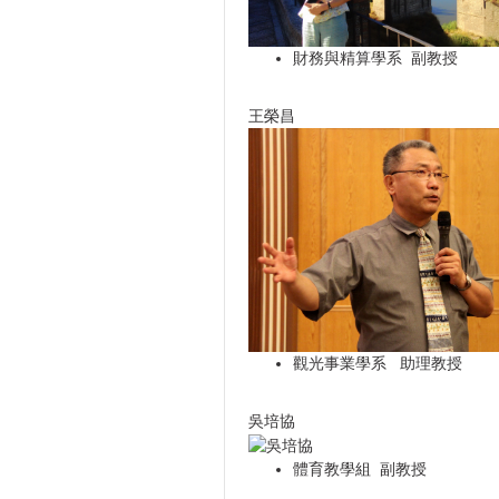
財務與精算學系 副教授
王榮昌
觀光事業學系 助理教授
吳培協
體育教學組 副教授