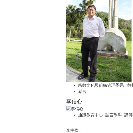
宗教文化與組織管理學系 教
感
言
李信心
通識教育中心 語言學科 講師
李中傑