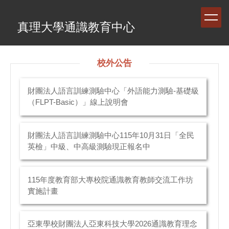
跳
到
真理大學通識教育中心
主
要
內
容
校外公告
區
財團法人語言訓練測驗中心「外語能力測驗-基礎級
（FLPT-Basic）」線上說明會
財團法人語言訓練測驗中心115年10月31日「全民
英檢」中級、中高級測驗現正報名中
115年度教育部大專校院通識教育教師交流工作坊
實施計畫
亞東學校財團法人亞東科技大學2026通識教育理念