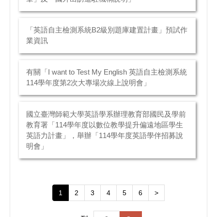
「英語自主檢測系統B2級別題庫建置計畫」預試作
業資訊
有關「I want to Test My English 英語自主檢測系統
114學年度第2次大專場次線上說明會」
國立臺灣師範大學英語學系辦理教育部國民及學前
教育署「114學年度以數位教學提升偏遠地區學生
英語力計畫」，舉辦「114學年度英語學伴招募說
明會」
1
2
3
4
5
6
>