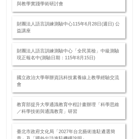
與教學實踐學術研討會
財團法人語言訓練測驗中心115年6月28日(週日) 公
益講座
財團法人語言訓練測驗中心「全民英檢」中級測驗
現正報名中(測驗日期：115年8月15日)
國立政治大學舉辦資訊科技素養線上教學經驗交流
會
教育部提升大學通識教育中程計畫辦理「科學思維
／科學技術與通識教育」研習
臺北市政府文化局「2027年台北藝術進駐遴選簡
章」及「國外出訪進駐機構說明」