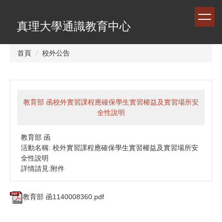
跳
到
真理大學通識教育中心
主
要
內
首頁
校外公告
容
區
教育部 函校外實習課程應確保學生實習權益及實習場所安
全性說明
教育部 函
活動名稱: 校外實習課程應確保學生實習權益及實習場所安
全性說明
詳情請見:附件
教育部 函1140008360.pdf