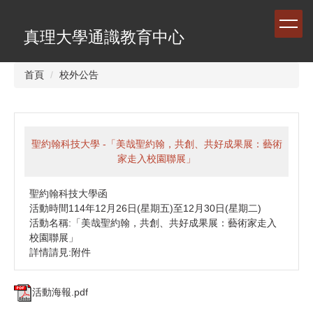
跳
到
真理大學通識教育中心
主
要
內
首頁
校外公告
容
區
聖約翰科技大學 -「美哉聖約翰，共創、共好成果展：藝術
家走入校園聯展」
聖約翰科技大學函
活動時間114年12月26日(星期五)至12月30日(星期二)
活動名稱:「美哉聖約翰，共創、共好成果展：藝術家走入
校園聯展」
詳情請見:附件
活動海報.pdf